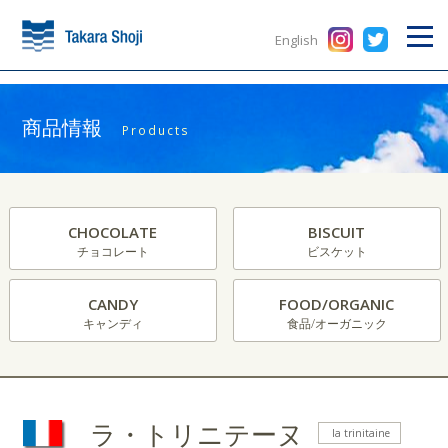
English
商品情報
Products
CHOCOLATE
BISCUIT
チョコレート
ビスケット
CANDY
FOOD/ORGANIC
キャンディ
食品/オーガニック
ラ・トリニテーヌ
la trinitaine