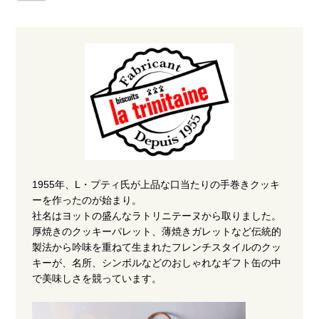
1955年、L・プティ氏が上品な口当たりの手巻きクッキ
ーを作ったのが始まり。
社名はヨットの盛んなラトリニテーヌから取りました。
厚焼きのクッキーパレット、薄焼きガレットなど伝統的
製法から吟味を重ねて生まれたフレンチスタイルのクッ
キーが、名所、シンボルなどのおしゃれなギフト缶の中
で美味しさを競っています。