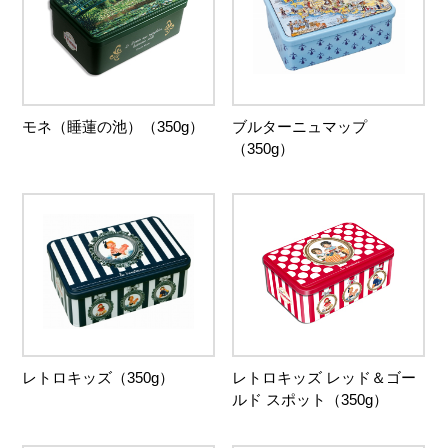
モネ（睡蓮の池）（350g）
ブルターニュマップ
（350g）
レトロキッズ（350g）
レトロキッズ レッド＆ゴー
ルド スポット（350g）