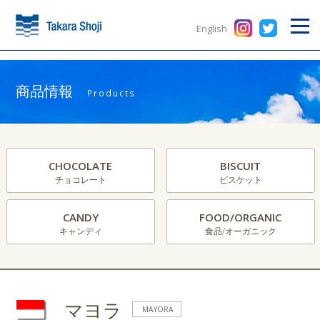
English
商品情報
Products
CHOCOLATE
BISCUIT
チョコレート
ビスケット
CANDY
FOOD/ORGANIC
キャンディ
食品/オーガニック
マヨラ
MAYORA