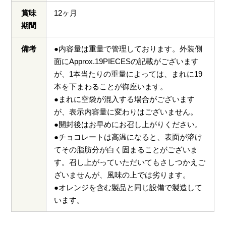
賞味
12ヶ月
期間
備考
●内容量は重量で管理しております。外装側
面にApprox.19PIECESの記載がございます
が、1本当たりの重量によっては、まれに19
本を下まわることが御座います。
●まれに空袋が混入する場合がございます
が、表示内容量に変わりはございません。
●開封後はお早めにお召し上がりください。
●チョコレートは高温になると、表面が溶け
てその脂肪分が白く固まることがございま
す。召し上がっていただいてもさしつかえご
ざいませんが、風味の上では劣ります。
●オレンジを含む製品と同じ設備で製造して
います。