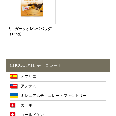
ミニダークオレンジバッグ
（125g）
CHOCOLATE チョコレート
アマリエ
アンデス
ミレニアムチョコレートファクトリー
カーギ
ゴールドケン