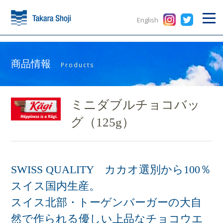
English
商品情報
Products
ミニダブルチョコバッ
グ（125g）
SWISS QUALITY カカオ選別から100％
スイス国内生産。
スイス北部・トーゲンバーガーの大自
然で作られる優しい上品なチョコウエ