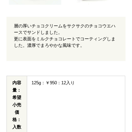
層の厚いチョコクリームをサクサクのチョコウエハ
ースでサンドしました。
更に表面をミルクチョコレートでコーティングしま
した。濃厚でまろやかな風味です。
内容
125g：￥950：12入り
量：
希望
小売
価
格：
入数