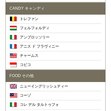
CANDY キャンディ
トレファン
フェルフォルディ
アンブロッソリー
アニス ド フラヴィニー
チャームス
コピコ
FOOD その他
ニューイングリッシュティー
コーゾ
コレ デル タルトゥフォ