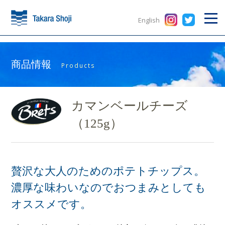
English
商品情報
Products
カマンベールチーズ
（125g）
贅沢な大人のためのポテトチップス。
濃厚な味わいなのでおつまみとしても
オススメです。