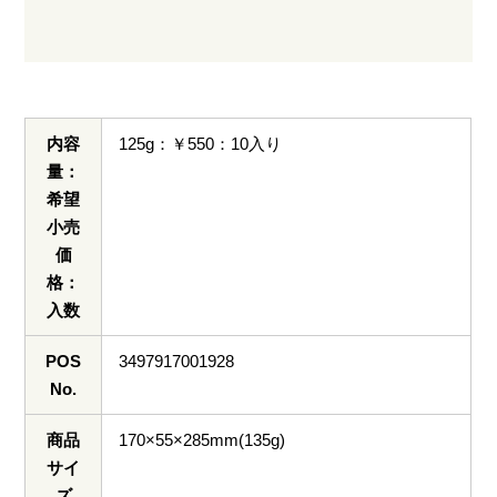
内容
125g：￥550：10入り
量：
希望
小売
価
格：
入数
POS
3497917001928
No.
商品
170×55×285mm(135g)
サイ
ズ