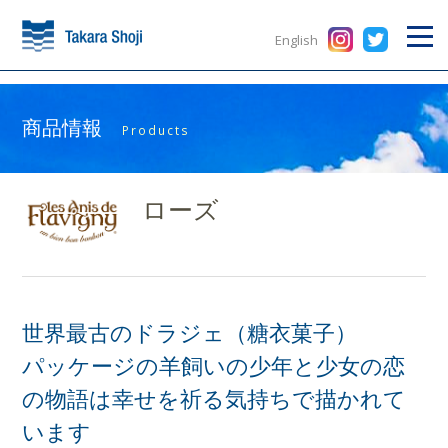
English
商品情報
Products
ローズ
世界最古のドラジェ（糖衣菓子）
パッケージの羊飼いの少年と少女の恋
の物語は幸せを祈る気持ちで描かれて
います