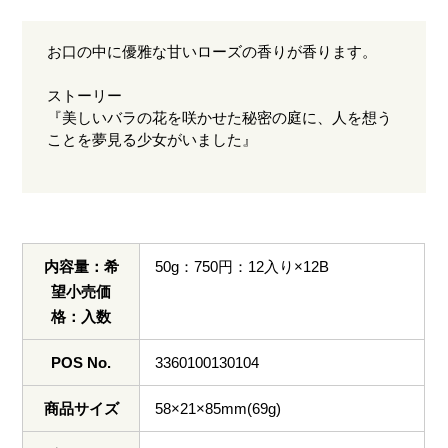
お口の中に優雅な甘いローズの香りが香ります。
ストーリー
『美しいバラの花を咲かせた秘密の庭に、人を想う
ことを夢見る少女がいました』
内容量：希
50g：750円：12入り×12B
望小売価
格：入数
POS No.
3360100130104
商品サイズ
58×21×85mm(69g)