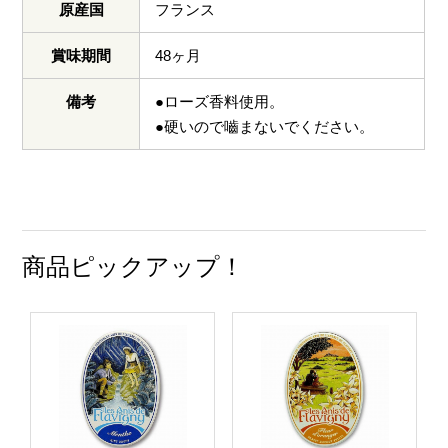
原産国
フランス
賞味期間
48ヶ月
備考
●ローズ香料使用。
●硬いので嚙まないでください。
商品ピックアップ！