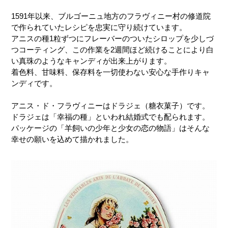
1591年以来、ブルゴーニュ地方のフラヴィニー村の修道院
で作られていたレシピを忠実に守り続けています。
アニスの種1粒ずつにフレーバーのついたシロップを少しづ
つコーティング、この作業を2週間ほど続けることにより白
い真珠のようなキャンディが出来上がります。
着色料、甘味料、保存料を一切使わない安心な手作りキャ
ンディです。
アニス・ド・フラヴィニーはドラジェ（糖衣菓子）です。
ドラジェは「幸福の種」といわれ結婚式でも配られます。
パッケージの「羊飼いの少年と少女の恋の物語」はそんな
幸せの願いを込めて描かれました。