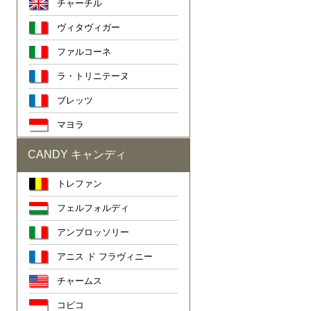
チャーチル
ヴィタヴィガー
ファルコーネ
ラ・トリニテーヌ
ブレッツ
マヨラ
CANDY キャンディ
トレファン
フェルフォルディ
アンブロッソリー
アニス ド フラヴィニー
チャームス
コピコ