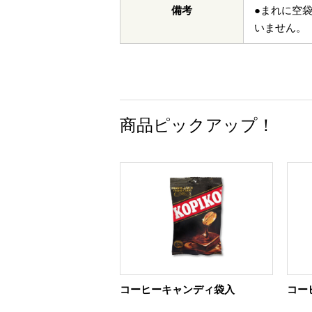
備考
●まれに空
いません。
商品ピックアップ！
コーヒーキャンディ袋入
コー