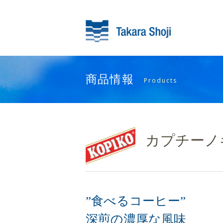
商品情報
Products
カプチーノ
”食べるコーヒー”
深煎の濃厚な風味