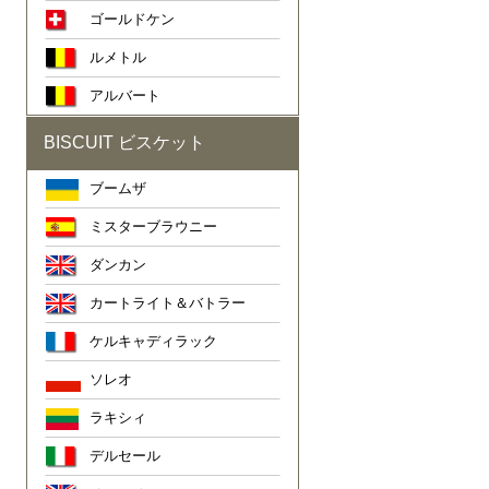
ゴールドケン
ルメトル
アルバート
BISCUIT ビスケット
ブームザ
ミスターブラウニー
ダンカン
カートライト＆バトラー
ケルキャディラック
ソレオ
ラキシィ
デルセール