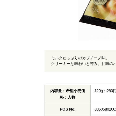
ミルクたっぷりのカプチーノ味。
クリーミーな味わいと苦み、甘味の
内容量：希望小売価
120g：28
格：入数
POS No.
8850580200