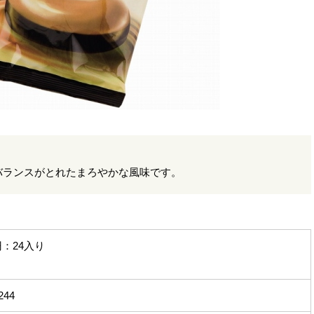
バランスがとれたまろやかな風味です。
0円：24入り
244