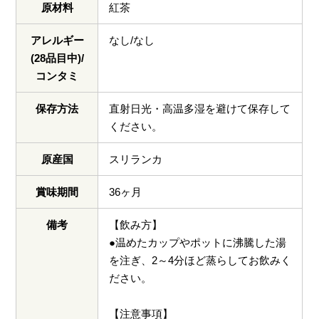
原材料
紅茶
アレルギー
なし/なし
(28品目中)/
コンタミ
保存方法
直射日光・高温多湿を避けて保存して
ください。
原産国
スリランカ
賞味期間
36ヶ月
備考
【飲み方】
●温めたカップやポットに沸騰した湯
を注ぎ、2～4分ほど蒸らしてお飲みく
ださい。
【注意事項】