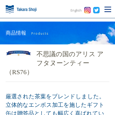
English
商品情報
Products
不思議の国のアリス ア
フタヌーンティー
（RS76）
厳選された茶葉をブレンドしました。
立体的なエンボス加工を施したギフト
缶は贈答品としても幅広く喜ばれてい