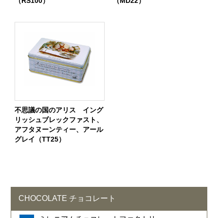
（RS100）
（MD22）
不思議の国のアリス イング
リッシュブレックファスト、
アフタヌーンティー、アール
グレイ（TT25）
CHOCOLATE チョコレート