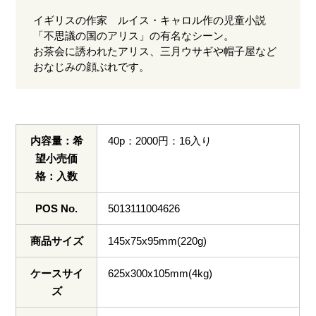
イギリスの作家 ルイス・キャロル作の児童小説
「不思議の国のアリス」の有名なシーン。
お茶会に誘われたアリス、三月ウサギや帽子屋など
おなじみの顔ぶれです。
内容量：希
40p：2000円：16入り
望小売価
格：入数
POS No.
5013111004626
商品サイズ
145x75x95mm(220g)
ケースサイ
625x300x105mm(4kg)
ズ