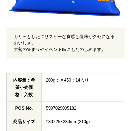
カリっとしたクリスピーな食感と塩味がクセになる
おいしさ。
大勢の集まりやイベント時にもたのしめます。
内容量：希
200g：￥450：14入り
望小売価
格：入数
POS No.
5907029005182
商品サイズ
180×25×230mm(210g)